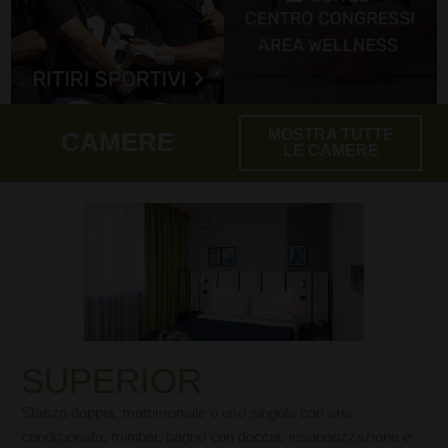
MOSTRA TUTTE
CAMERE
LE CAMERE
SUPERIOR
Stanza doppia, matrimoniale o uso singola con aria
condizionata, minibar, bagno con doccia, insonorizzazione e