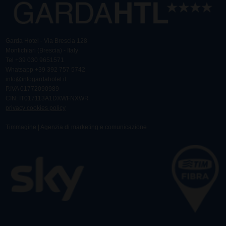
Garda Hotel - Via Brescia 128
Montichiari (Brescia) - Italy
Tel
+39 030 9651571
Whatsapp
+39 392 757 5742
info@infogardahotel.it
P.IVA 01772090989
CIN: IT017113A1DXWFNXWR
privacy cookies policy
Timmagine | Agenzia di marketing e comunicazione