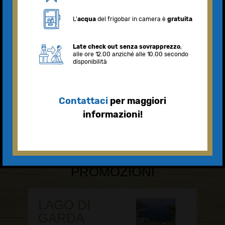
NEWS &
PROMOZIONI
LAGO DI
GARDA